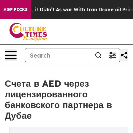
 Well, it Didn’t
As war With Iran Drove oil Prices Hi
AGP PICKS
Счета в AED через
лицензированного
банковского партнера в
Дубае