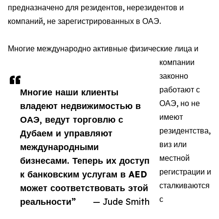
предназначено для резидентов, нерезидентов и
компаний, не зарегистрированных в ОАЭ.
Многие международно активные физические лица и
компании
законно
работают с
Многие наши клиенты
ОАЭ, но не
владеют недвижимостью в
имеют
ОАЭ, ведут торговлю с
резидентства,
Дубаем и управляют
виз или
международными
местной
бизнесами. Теперь их доступ
регистрации и
к банковским услугам в AED
сталкиваются
может соответствовать этой
с
реальности”
— Jude Smith