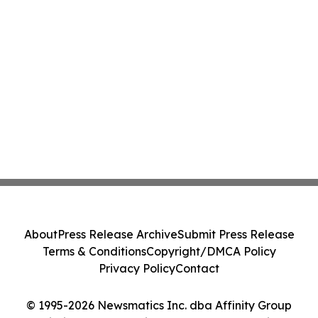
About
Press Release Archive
Submit Press Release
Terms & Conditions
Copyright/DMCA Policy
Privacy Policy
Contact
© 1995-2026 Newsmatics Inc. dba Affinity Group